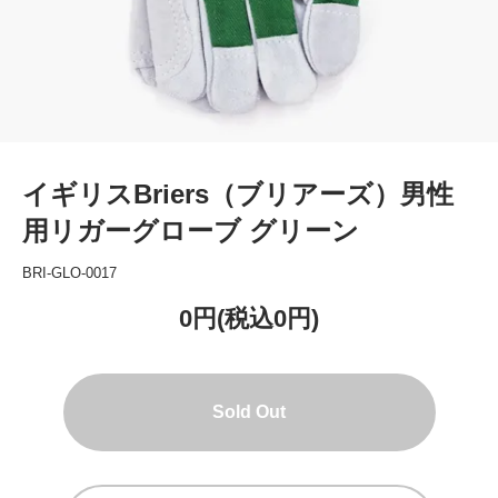
イギリスBriers（ブリアーズ）男性
用リガーグローブ グリーン
BRI-GLO-0017
0円(税込0円)
Sold Out