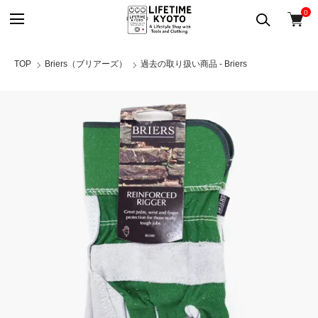
0
TOP
Briers（ブリアーズ）
過去の取り扱い商品 - Briers