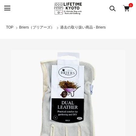
0
TOP
Briers（ブリアーズ）
過去の取り扱い商品 - Briers