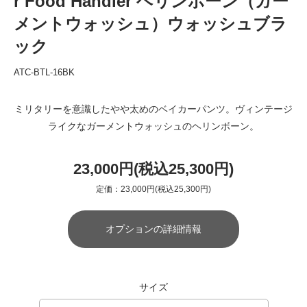
r Food Handler ヘリンボーン（ガー
メントウォッシュ）ウォッシュブラ
ック
ATC-BTL-16BK
ミリタリーを意識したやや太めのベイカーパンツ。ヴィンテージ
ライクなガーメントウォッシュのヘリンボーン。
23,000円(税込25,300円)
定価：23,000円(税込25,300円)
オプションの詳細情報
サイズ