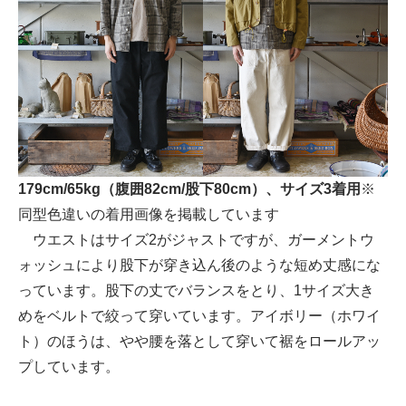
179cm/65kg（腹囲82cm/股下80cm）、サイズ3着用
※
同型色違いの着用画像を掲載しています
ウエストはサイズ2がジャストですが、ガーメントウ
ォッシュにより股下が穿き込ん後のような短め丈感にな
っています。股下の丈でバランスをとり、1サイズ大き
めをベルトで絞って穿いています。アイボリー（ホワイ
ト）のほうは、やや腰を落として穿いて裾をロールアッ
プしています。