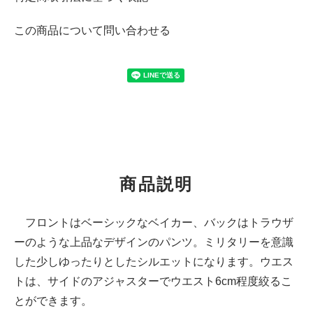
この商品について問い合わせる
商品説明
フロントはベーシックなベイカー、バックはトラウザ
ーのような上品なデザインのパンツ。ミリタリーを意識
した少しゆったりとしたシルエットになります。ウエス
トは、サイドのアジャスターでウエスト6cm程度絞るこ
とができます。