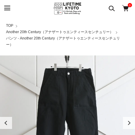
0
TOP
Another 20th Century（アナザートゥエンティースセンチュリー）
パンツ - Another 20th Century（アナザートゥエンティースセンチュリ
ー）