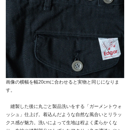
画像の横幅を幅20cmに合わせると実物と同じになりま
す。
縫製した後に丸ごと製品洗いをする「ガーメントウォ
ッシュ」仕上げ。着込んだような自然な風合いとリラッ
クス感が魅力。洗いによって生地は程よく柔らかくな