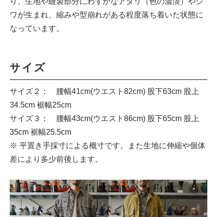
り、生地や縫製部分にわずかなアタリ（色の濃淡）やシ
ワが生まれ、縮みや型崩れがある程度落ち着いた状態に
なっています。
サイズ
サイズ２： 腰幅41cm(ウエスト82cm) 股下63cm 股上
34.5cm 裾幅25cm
サイズ３： 腰幅43cm(ウエスト86cm) 股下65cm 股上
35cm 裾幅25.5cm
※ 平置き手採寸による概寸です。また生地に伸縮や個体
差により多少前後します。