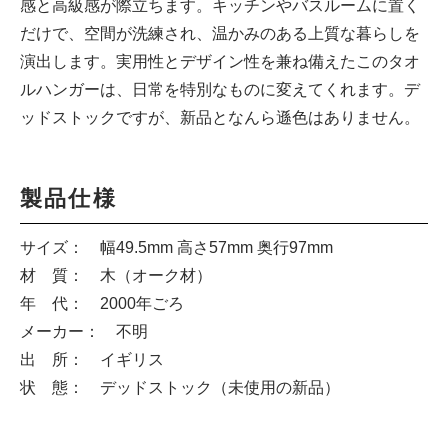
感と高級感が際立ちます。キッチンやバスルームに置く
だけで、空間が洗練され、温かみのある上質な暮らしを
演出します。実用性とデザイン性を兼ね備えたこのタオ
ルハンガーは、日常を特別なものに変えてくれます。デ
ッドストックですが、新品となんら遜色はありません。
製品仕様
サイズ： 幅49.5mm 高さ57mm 奥行97mm
材 質： 木（オーク材）
年 代： 2000年ごろ
メーカー： 不明
出 所： イギリス
状 態： デッドストック（未使用の新品）