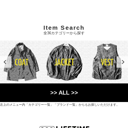
Item Search
全36カテゴリーから探す
>> ALL >>
左上のメニュー内「カテゴリー一覧」「ブランド一覧」からもお探しいただけます。
世界各国から直接輸入した日用品や園芸道具、
オリジナルを含むファッションアイテムが中心の