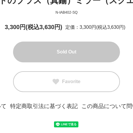
ドのブラス（真鍮）ミラー（スク
N-IAB402-SQ
3,300円(税込3,630円)
定価：3,300円(税込3,630円)
Sold Out
Favorite
いて
特定商取引法に基づく表記
この商品について問