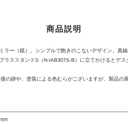
商品説明
ミラー（鏡）。シンプルで飽きのこないデザイン。真鍮
ラススタンドS（N-IAB307S-B）に立てかけるとデ
溶接の跡や、塗装による色むらがございますが、製品の
mm