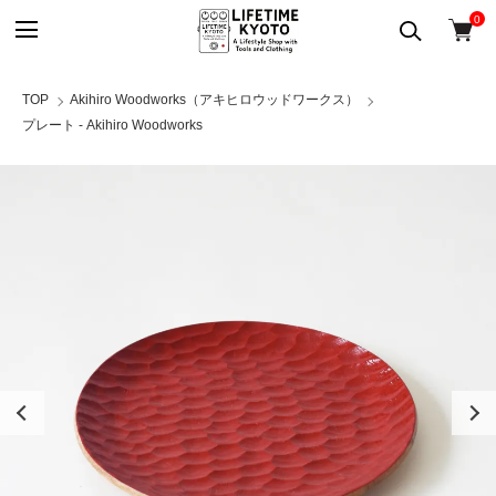
0
TOP
Akihiro Woodworks（アキヒロウッドワークス）
プレート - Akihiro Woodworks