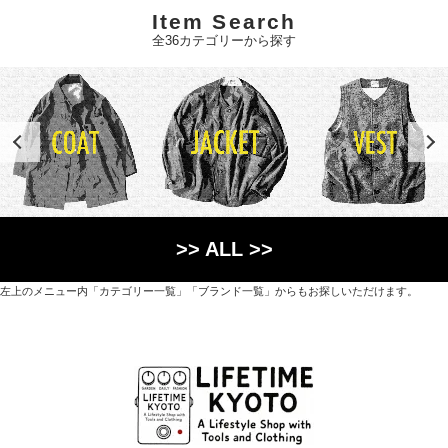
Item Search
全36カテゴリーから探す
>> ALL >>
左上のメニュー内「カテゴリー一覧」「ブランド一覧」からもお探しいただけます。
世界各国から直接輸入した日用品や園芸道具、
オリジナルを含むファッションアイテムが中心の
京都・紫野にあるライフスタイルショップです。
京都府京都市北区紫野上築山町21（1階と2階）