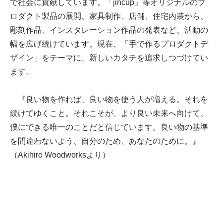
で社会に貢献しています。「jincup」等オリジナルのプ
ロダクト製品の展開、家具制作、店舗、住宅内装から、
彫刻作品、インスタレーション作品の発表など、活動の
幅を広げ続けています。現在、「手で作るプロダクトデ
ザイン」をテーマに、新しいカタチを追求しつづけてい
ます。
『良い物を作れば、良い物を使う人が増える。それを
続けてゆくこと。それこそが、より良い未来へ向けて、
僕にできる唯一のことだと信じています。良い物の基準
を間違わないよう、自分のため、あなたのために。』
（Akihiro Woodworksより）