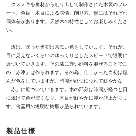
クスノキを角材から削り出して制作された木製のプレ
ート。色目・木目による表情、削り方、形にはそれぞれ
個体差があります。天然木の特性としてお楽しみくださ
い。
漆は、塗った当初は茶黒い色をしています。それが、
目に見えないくらいのゆっくりとしたスピードで透明に
近づいていきます。その漆に赤い顔料を混ぜることでこ
の「赤漆」は作られます。その為、仕上がった当初は燻
んだ色をしていますが、時間が経つにつれて鮮やかな
「赤」に近づいていきます。木の部分は時間が経つと日
に焼けて色が濃くなり、木目が鮮やかに浮かび上がりま
す。食器用の透明な樹脂が塗られています。
製品仕様