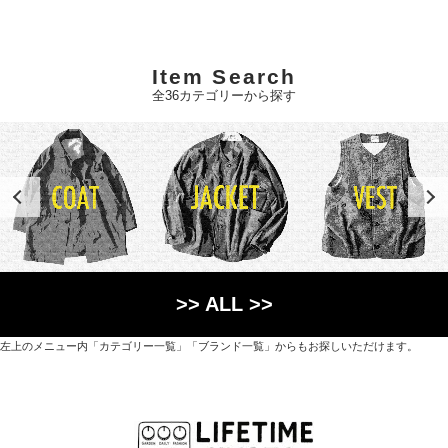
Item Search
全36カテゴリーから探す
>> ALL >>
左上のメニュー内「カテゴリー一覧」「ブランド一覧」からもお探しいただけます。
世界各国から直接輸入した日用品や園芸道具、
オリジナルを含むファッションアイテムが中心の
京都・紫野にあるライフスタイルショップです。