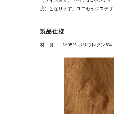
（サイズ目安） サイズ1.5がレデ
度）となります。ユニセックスデザ
製品仕様
材 質： 綿95% ポリウレタン5%