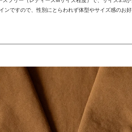
ィースフリー（レディースMサイズ程度）で、サイズ3.5
インですので、性別にとらわれず体型やサイズ感のお好