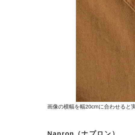
画像の横幅を幅20cmに合わせると
Napron（ナプロン）