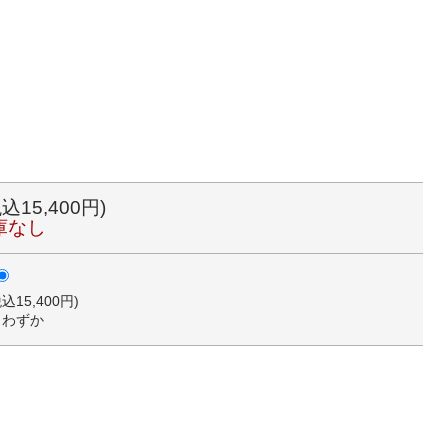
税込15,400円)
庫なし
税込15,400円)
りわずか