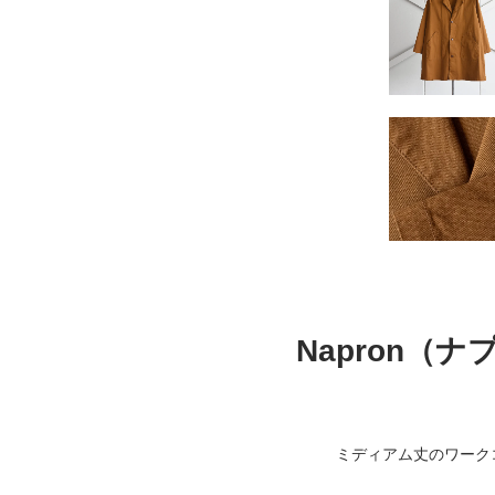
Napron（ナプ
ミディアム丈のワーク