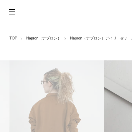
TOP
Napron（ナプロン）
Napron（ナプロン）デイリー&ワ