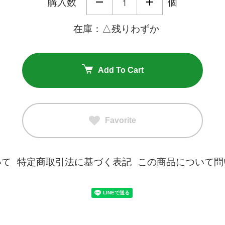
購入数
個
在庫：△残りわずか
Add To Cart
Favorite
いて
特定商取引法に基づく表記
この商品について問