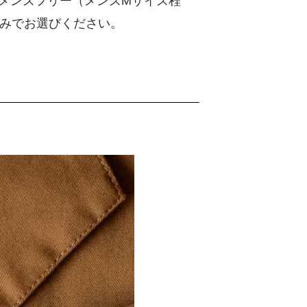
がメンズフリー（メンズMサイズ程
みでお選びください。