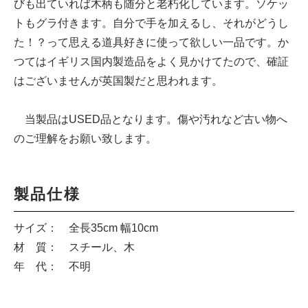
びも出ていれば木柄も随分と老朽化しています。ソケッ
トもグラ付きます。自分で手を加えるし、それがどうし
た！？って思える道具好きに使って欲しい一品です。か
つてはイギリス国内製造品をよく見かけてたので、確証
はございませんが英国製だと思われます。
当製品はUSED品となります。傷や汚れなど古い物へ
のご理解をお願い致します。
製品仕様
サイズ： 全長35cm 幅10cm
材 質： スチール、木
年 代： 不明