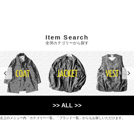
Item Search
全36カテゴリーから探す
>> ALL >>
左上のメニュー内「カテゴリー一覧」「ブランド一覧」からもお探しいただけます。
世界各国から直接輸入した日用品や園芸道具、