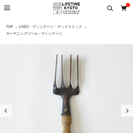
0
TOP
USED・ヴィンテージ・デッドストック
ガーデニングツール - ヴィンテージ