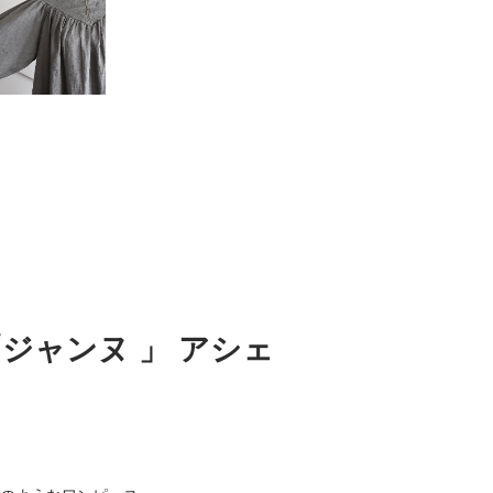
「ジャンヌ 」 アシェ