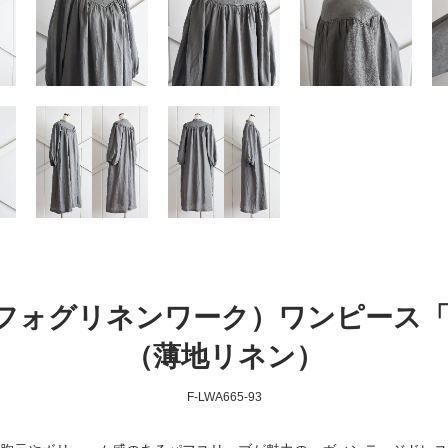
Work（フォグリネンワーク）ワンピース
（薄地リネン）
F-LWA665-93