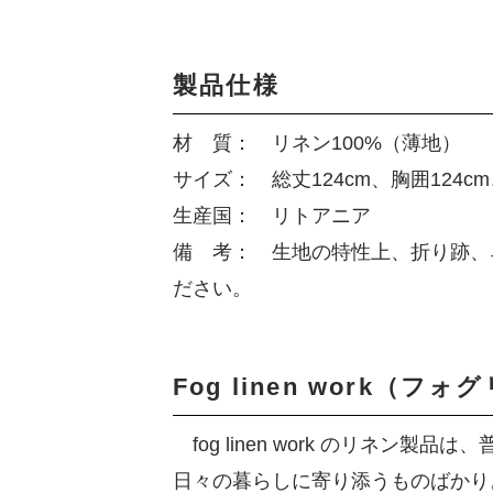
製品仕様
材 質： リネン100%（薄地）
サイズ： 総丈124cm、胸囲124c
生産国： リトアニア
備 考： 生地の特性上、折り跡、
ださい。
Fog linen work（
fog linen work のリネ
日々の暮らしに寄り添うものばかり