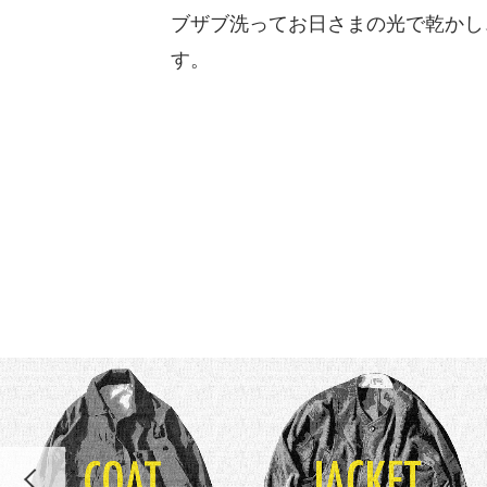
ブザブ洗ってお日さまの光で乾かし
す。