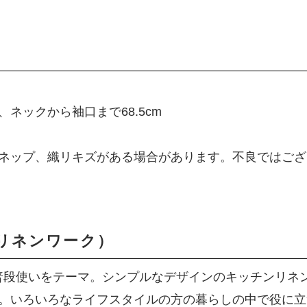
m、ネックから袖口まで68.5cm
ネップ、織リキズがある場合があります。不良ではござ
フォグリネンワーク）
ン製品は、普段使いをテーマ。シンプルなデザインのキッチン
。いろいろなライフスタイルの方の暮らしの中で役に立