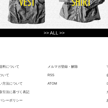
>> ALL >>
送料について
メルマガ登録・解除
ついて
RSS
い方法について
ATOM
取引法に基づく表記
バシーポリシー