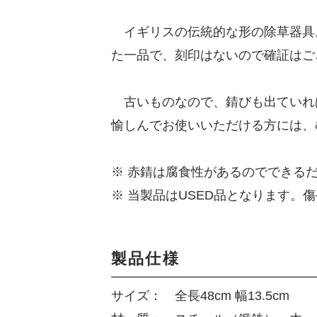
イギリスの伝統的な形の除草器具
た一品で、刻印はないので確証はご
古いものなので、錆びも出ていれ
愉しんでお使いいただける方には、
※ 赤錆は腐食性があるのでできる
※ 当製品はUSED品となります
製品仕様
サイズ： 全長48cm 幅13.5cm