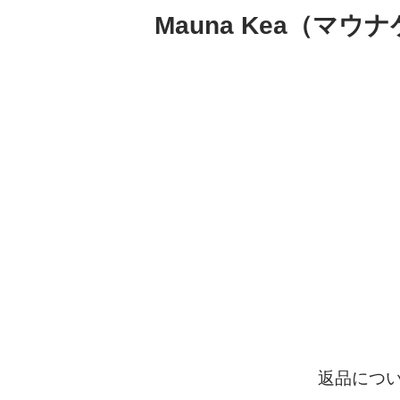
Mauna Kea（マ
返品につ