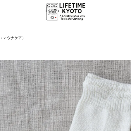
ea（マウナケア）