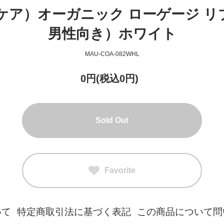
ウナケア）オーガニック ローゲージ リブ
男性向き）ホワイト
MAU-COA-082WHL
0円(税込0円)
Sold Out
Favorite
いて
特定商取引法に基づく表記
この商品について問