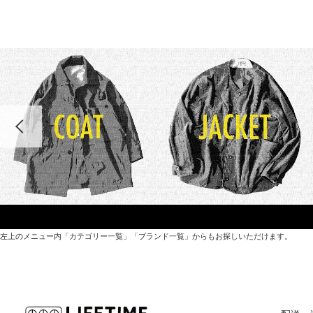
左上のメニュー内「カテゴリー一覧」「ブランド一覧」からもお探しいただけます。
世界各国から直接輸入した日用品や園芸道具、
オリジナルを含むファッションアイテムが中心の