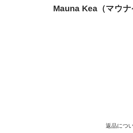
Mauna Kea（マ
返品につ