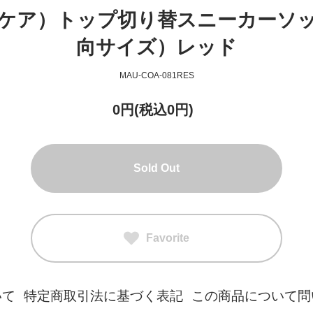
ウナケア）トップ切り替スニーカーソック
向サイズ）レッド
MAU-COA-081RES
0円(税込0円)
Sold Out
Favorite
いて
特定商取引法に基づく表記
この商品について問