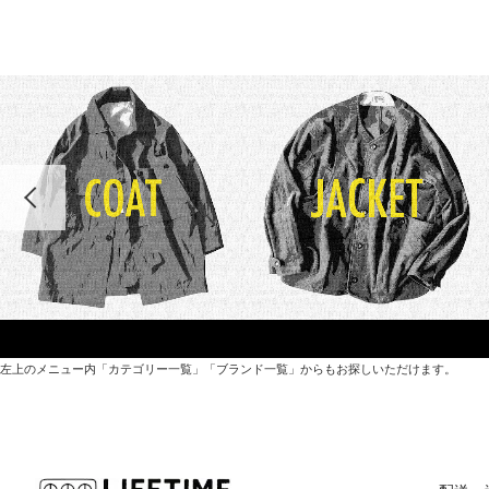
左上のメニュー内「カテゴリー一覧」「ブランド一覧」からもお探しいただけます。
世界各国から直接輸入した日用品や園芸道具、
オリジナルを含むファッションアイテムが中心の