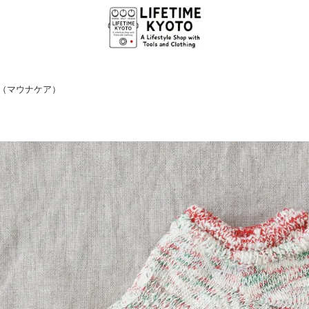
ea（マウナケア）