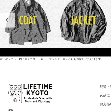
左上のメニュー内「カテゴリー一覧」「ブランド一覧」からもお探しいただけます。
世界各国から直接輸入した日用品や園芸道具、
オリジナルを含むファッションアイテムが中心の
配送・
京都・紫野にあるライフスタイルショップです。
返品に
お支払
京都府京都市北区紫野上築山町21（1階と2階）