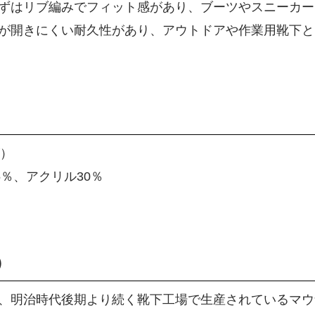
ずはリブ編みでフィット感があり、ブーツやスニーカー
が開きにくい耐久性があり、アウトドアや作業用靴下と
ズ）
5％、アクリル30％
）
、明治時代後期より続く靴下工場で生産されているマウ