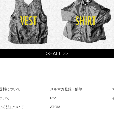
>> ALL >>
送料について
メルマガ登録・解除
ついて
RSS
い方法について
ATOM