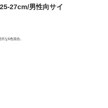
5-27cm/男性向サイ
贅沢な6色混合。