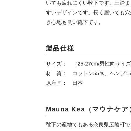
いても疲れにくい靴下です。土踏ま
すいデザインです。長く履いても穴
き心地も良い靴下です。
製品仕様
サイズ： （25-27cm/男性向サイ
材 質： コットン55％、ヘンプ1
原産国： 日本
Mauna Kea（マウナケア
靴下の産地でもある奈良県広陵町で