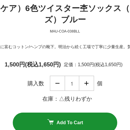
ウナケア）6色ツイスター杢ソックス（2
ズ）ブルー
MAU-COA-038BLL
に富むコットン/ヘンプの靴下。明治から続く工場で丁寧に少量生産。
1,500円(税込1,650円)
定価：1,500円(税込1,650円)
購入数
個
在庫：△残りわずか
Add To Cart