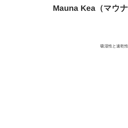
Mauna Kea（マ
吸湿性と速乾性