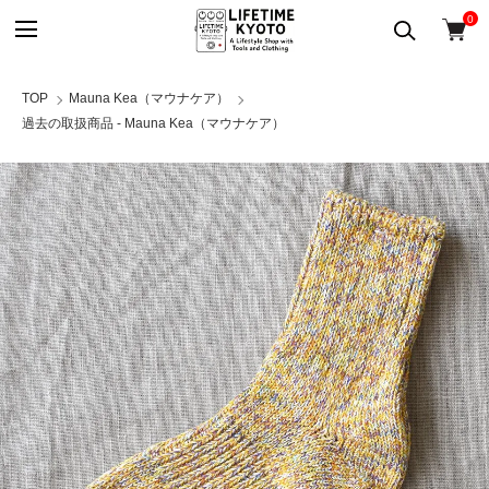
0
TOP
Mauna Kea（マウナケア）
過去の取扱商品 - Mauna Kea（マウナケア）