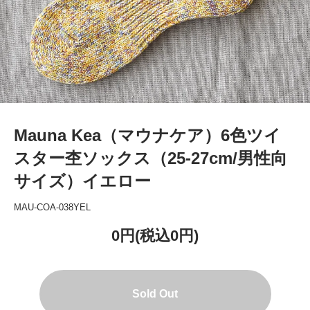
Mauna Kea（マウナケア）6色ツイ
スター杢ソックス（25-27cm/男性向
サイズ）イエロー
MAU-COA-038YEL
0円(税込0円)
Sold Out