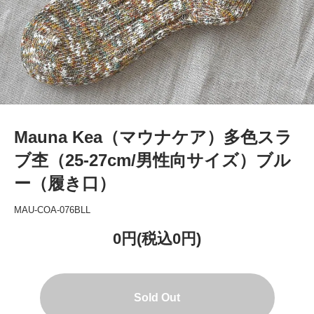
Mauna Kea（マウナケア）多色スラ
ブ杢（25-27cm/男性向サイズ）ブル
ー（履き口）
MAU-COA-076BLL
0円(税込0円)
Sold Out