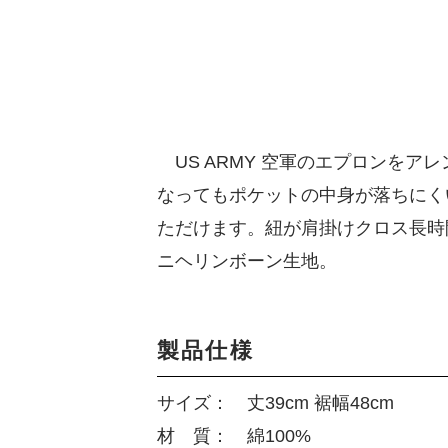
US ARMY 空軍のエプロンを
なってもポケットの中身が落ちにく
ただけます。紐が肩掛けクロス長時
ニヘリンボーン生地。
製品仕様
サイズ： 丈39cm 裾幅48cm
材 質： 綿100%