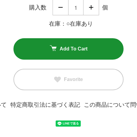
購入数
個
在庫：○在庫あり
Add To Cart
Favorite
いて
特定商取引法に基づく表記
この商品について問