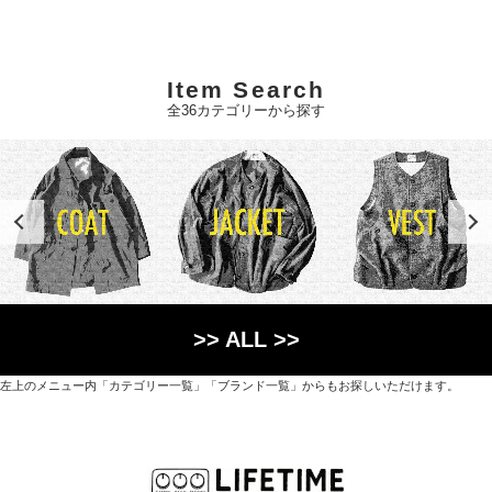
Item Search
全36カテゴリーから探す
>> ALL >>
左上のメニュー内「カテゴリー一覧」「ブランド一覧」からもお探しいただけます。
世界各国から直接輸入した日用品や園芸道具、
オリジナルを含むファッションアイテムが中心の
京都・紫野にあるライフスタイルショップです。