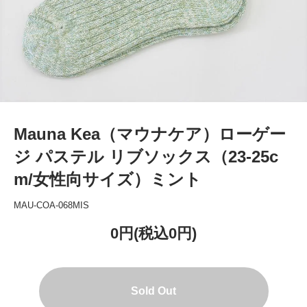
Mauna Kea（マウナケア）ローゲー
ジ パステル リブソックス（23-25c
m/女性向サイズ）ミント
MAU-COA-068MIS
0円(税込0円)
Sold Out