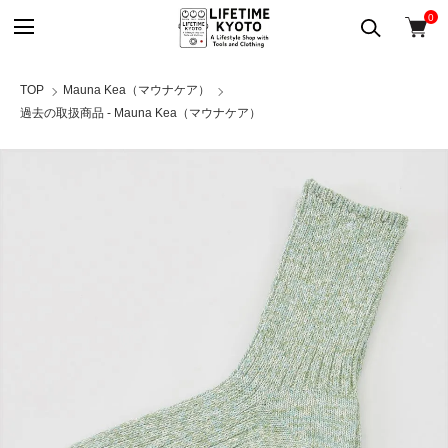
0
TOP
Mauna Kea（マウナケア）
過去の取扱商品 - Mauna Kea（マウナケア）