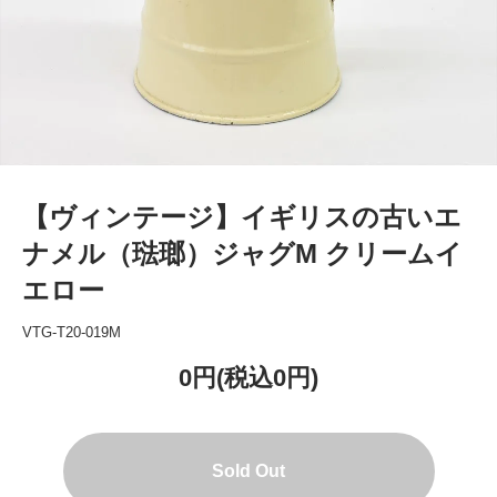
【ヴィンテージ】イギリスの古いエ
ナメル（琺瑯）ジャグM クリームイ
エロー
VTG-T20-019M
0円(税込0円)
Sold Out