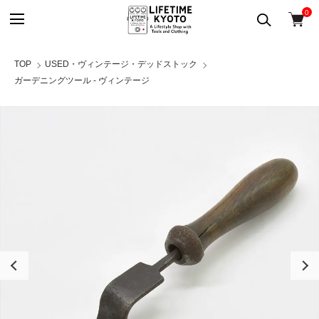
0
TOP
USED・ヴィンテージ・デッドストック
ガーデニングツール - ヴィンテージ