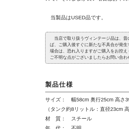
当製品はUSED品です。
当店で取り扱うヴィンテージ品は、昔の
ば、ご購入後すぐに新たな不具合が発生
場合は、恐れ入りますがご購入をお控え
ご不明な点がございましたらお問い合わ
製品仕様
サイズ： 幅58cm 奥行25cm 高さ3
（タンク約8リットル：直径23cm 高
材 質： スチール
年 代： 不明