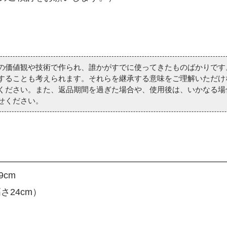
価値観や技術で作られ、誰かがすでに使ってきたものばかりです
することも考えられます。それらを継承する意味をご理解いただけ
ください。また、返品期間を過ぎた場合や、使用後は、いかなる場
せください。
9cm
さ24cm）