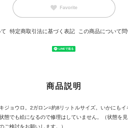
Favorite
いて
特定商取引法に基づく表記
この商品について問
商品説明
ジョウロ。2ガロン=約8リットルサイズ。いかにもイ
状態でも絵になるので修理はしていません。（状態を見
のご検討をお願いします。）