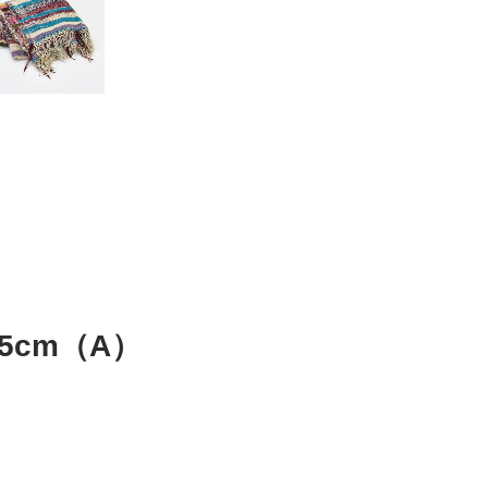
5cm（A）