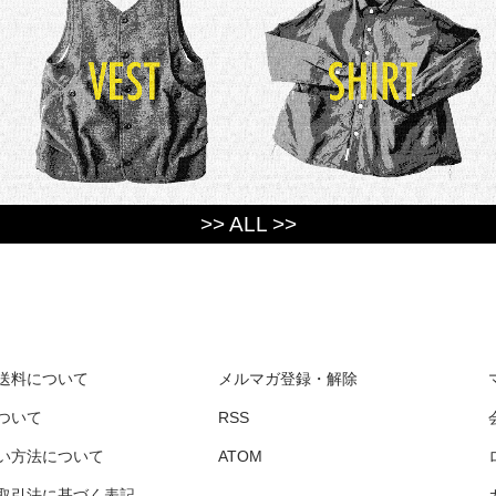
>> ALL >>
送料について
メルマガ登録・解除
ついて
RSS
い方法について
ATOM
取引法に基づく表記