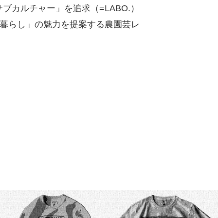
ブカルチャー」を追求（=LABO.）
暮らし」の魅力を提案する農園芸レ