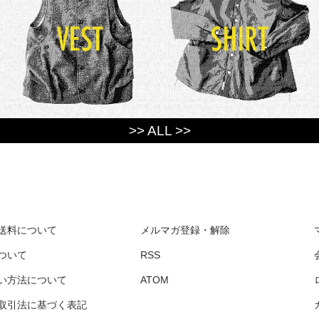
>> ALL >>
送料について
メルマガ登録・解除
ついて
RSS
い方法について
ATOM
取引法に基づく表記