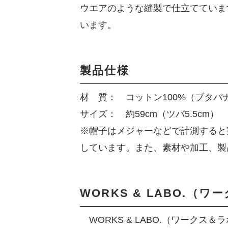
ウエアのような縫製で仕立てていま
います。
製品仕様
材 質： コットン100%（ブタバ
サイズ： 約59cm（ツバ5.5cm）
※帽子はメジャーなどで計測すると
しています。また、素材や加工、製
WORKS & LABO.（
WORKS & LABO.（ワーク