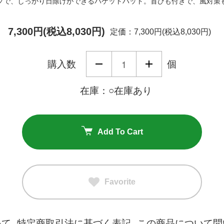
プで、しっかり日除けができるバケットハット。首ひも付きで、風対策
7,300円(税込8,030円)
定価：7,300円(税込8,030円)
購入数
個
在庫：○在庫あり
Add To Cart
Favorite
いて
特定商取引法に基づく表記
この商品について問