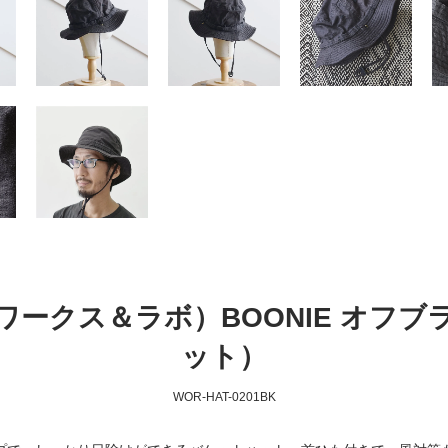
O.（ワークス＆ラボ）BOONIE オ
ット）
WOR-HAT-0201BK