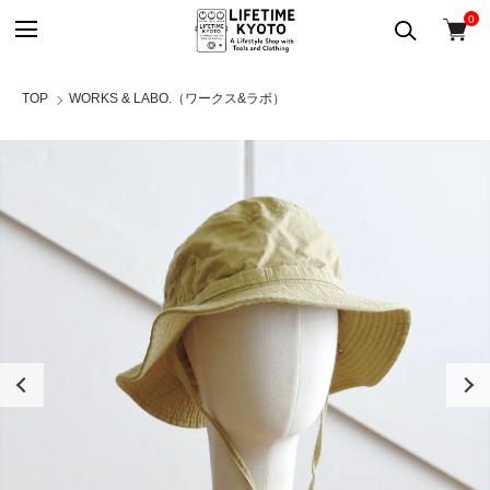
0
TOP
WORKS & LABO.（ワークス&ラボ）