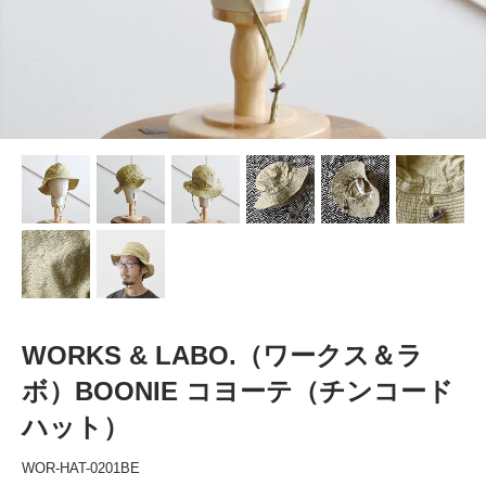
WORKS & LABO.（ワークス＆ラ
ボ）BOONIE コヨーテ（チンコード
ハット）
WOR-HAT-0201BE