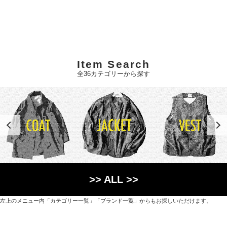
Item Search
全36カテゴリーから探す
>> ALL >>
左上のメニュー内「カテゴリー一覧」「ブランド一覧」からもお探しいただけます。
世界各国から直接輸入した日用品や園芸道具、