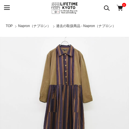
0
TOP
Napron（ナプロン）
過去の取扱商品 - Napron（ナプロン）