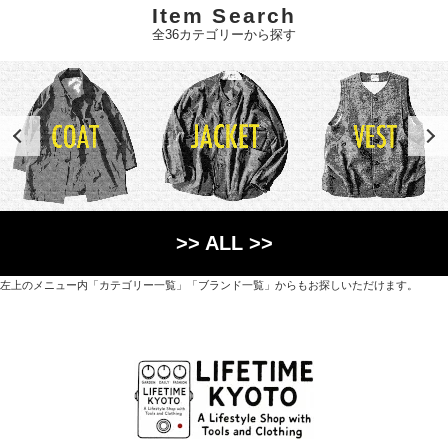
Item Search
全36カテゴリーから探す
>> ALL >>
左上のメニュー内「カテゴリー一覧」「ブランド一覧」からもお探しいただけます。
世界各国から直接輸入した日用品や園芸道具、
オリジナルを含むファッションアイテムが中心の
京都・紫野にあるライフスタイルショップです。
京都府京都市北区紫野上築山町21（1階と2階）