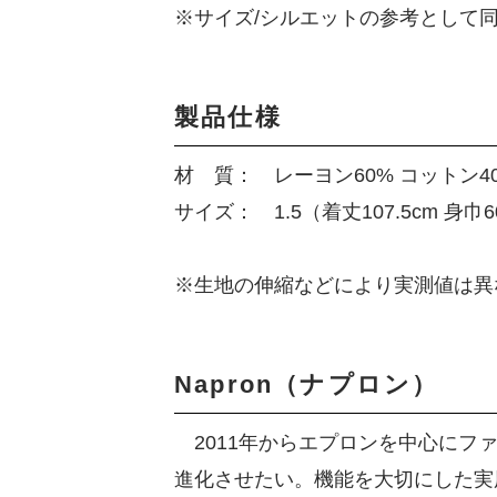
※サイズ/シルエットの参考として
製品仕様
材 質： レーヨン60% コットン4
サイズ： 1.5（着丈107.5cm 身巾6
※生地の伸縮などにより実測値は異
Napron（ナプロン）
2011年からエプロンを中心にフ
進化させたい。機能を大切にした実