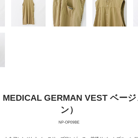
MEDICAL GERMAN VEST 
ン）
NP-OP09BE