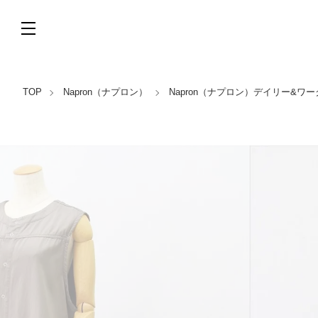
TOP
Napron（ナプロン）
Napron（ナプロン）デイリー&ワ