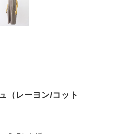
ベージュ（レーヨン/コット