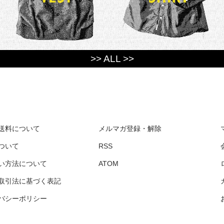
>> ALL >>
送料について
メルマガ登録・解除
ついて
RSS
い方法について
ATOM
取引法に基づく表記
バシーポリシー