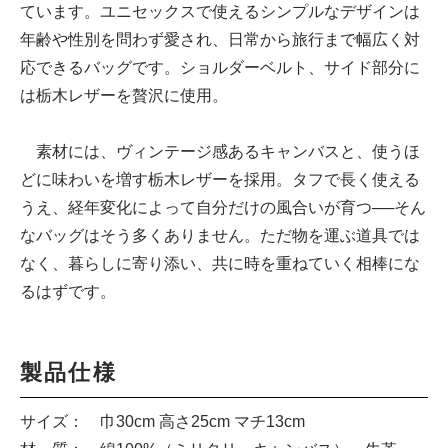
ています。ユニセックスで使えるシンプルなデザインは
年齢や性別を問わず愛され、日常から旅行まで幅広く対
応できるバッグです。ショルダーベルト、サイド部分に
は栃木レザーを贅沢に使用。
素材には、ヴィンテージ感あるキャンバスと、使うほ
どに味わいを増す栃木レザーを採用。タフで長く使える
うえ、経年変化によって自分だけの風合いが育つ──そん
なバッグはそう多くありません。ただ物を運ぶ道具では
なく、暮らしに寄り添い、共に時を重ねていく相棒にな
るはずです。
製品仕様
サイズ： 巾30cm 高さ25cm マチ13cm