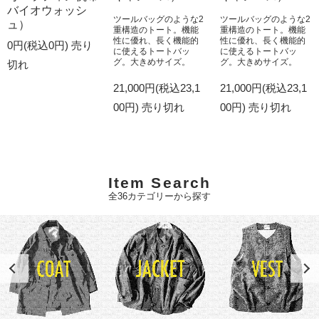
バイオウォッシ
ツールバッグのような2
ツールバッグのような2
ュ）
重構造のトート。機能
重構造のトート。機能
性に優れ、長く機能的
性に優れ、長く機能的
0円(税込0円)
売り
に使えるトートバッ
に使えるトートバッ
グ。大きめサイズ。
グ。大きめサイズ。
切れ
21,000円(税込23,1
21,000円(税込23,1
00円)
売り切れ
00円)
売り切れ
Item Search
全36カテゴリーから探す