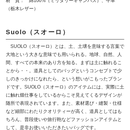
材 質： 綿100%（ミリタリーキャンバス）、牛革
（栃木レザー）
Suolo（スオーロ）
SUOLO（スオーロ）とは、土、土壌を意味する言葉で
大地という大きな意味でも用いられる。地球、自然、人
間、すべての本来のあり方を知る。まずは土に触れるこ
とから・・。道具としてのバッグというコンセプトで少
しのきっかけになれたら、という想いがこもったブラン
ドです。SUOLO（スオーロ）のアイテムには、実際に土
に触れ畑仕事をしているからこそ見えてくるデザインが
随所で表現されています。また、素材選び・縫製・仕様
など細部にわたりクオリティーが高く、道具としてはも
ちろん、普段使いや旅行鞄などファッションアイテムと
して、是非お使いいただきたいバッグです。