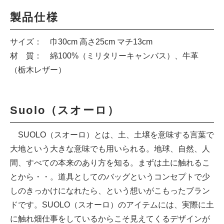
製品仕様
サイズ： 巾30cm 高さ25cm マチ13cm
材 質： 綿100%（ミリタリーキャンバス）、牛革
（栃木レザー）
Suolo（スオーロ）
SUOLO（スオーロ）とは、土、土壌を意味する言葉で
大地という大きな意味でも用いられる。地球、自然、人
間、すべての本来のあり方を知る。まずは土に触れるこ
とから・・。道具としてのバッグというコンセプトで少
しのきっかけになれたら、という想いがこもったブラン
ドです。SUOLO（スオーロ）のアイテムには、実際に土
に触れ畑仕事をしているからこそ見えてくるデザインが