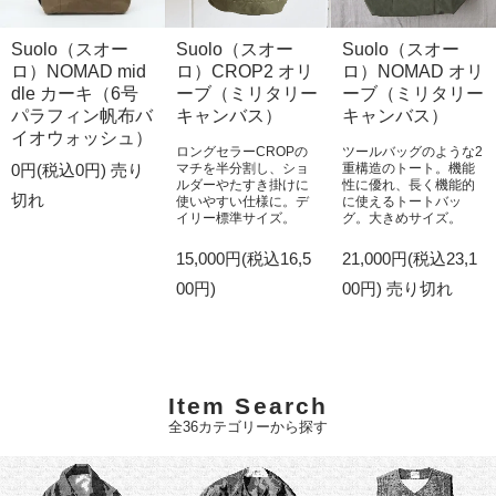
Suolo（スオー
Suolo（スオー
Suolo（スオー
ロ）NOMAD mid
ロ）CROP2 オリ
ロ）NOMAD オリ
dle カーキ（6号
ーブ（ミリタリー
ーブ（ミリタリー
パラフィン帆布バ
キャンバス）
キャンバス）
イオウォッシュ）
ロングセラーCROPの
ツールバッグのような2
0円(税込0円)
売り
マチを半分割し、ショ
重構造のトート。機能
ルダーやたすき掛けに
性に優れ、長く機能的
切れ
使いやすい仕様に。デ
に使えるトートバッ
イリー標準サイズ。
グ。大きめサイズ。
15,000円(税込16,5
21,000円(税込23,1
00円)
00円)
売り切れ
Item Search
全36カテゴリーから探す