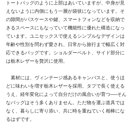
トートバッグのように上部はあいていますが、中身が見
えないように内側にもう一層が袋状になっています。そ
の隙間がパスケースや鍵、スマートフォンなどを収納で
きるスペースにもなっていて機能性に優れた構造になっ
ています。ユニセックスで使えるシンプルなデザインは
年齢や性別を問わず愛され、日常から旅行まで幅広く対
応できるバッグです。ショルダーベルト、サイド部分に
は栃木レザーを贅沢に使用。
素材には、ヴィンテージ感あるキャンバスと、使うほ
どに味わいを増す栃木レザーを採用。タフで長く使える
うえ、経年変化によって自分だけの風合いが育つ──そん
なバッグはそう多くありません。ただ物を運ぶ道具では
なく、暮らしに寄り添い、共に時を重ねていく相棒にな
るはずです。