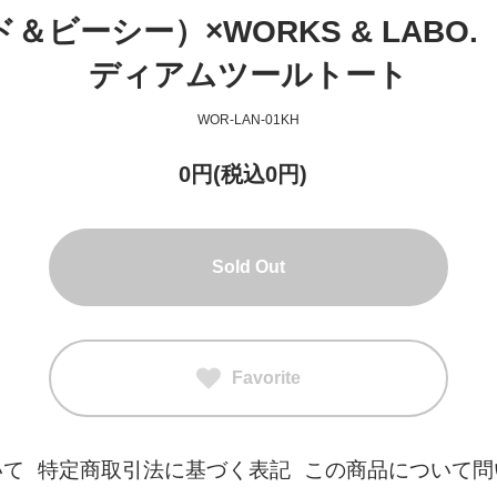
ランド＆ビーシー）×WORKS & LA
ディアムツールトート
WOR-LAN-01KH
0円(税込0円)
Sold Out
Favorite
いて
特定商取引法に基づく表記
この商品について問