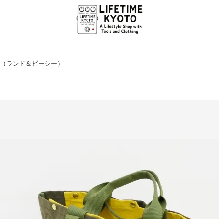
B.C.（ランド＆ビーシー）