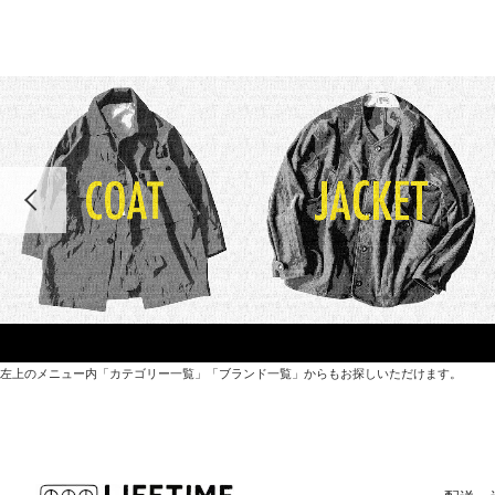
左上のメニュー内「カテゴリー一覧」「ブランド一覧」からもお探しいただけます。
世界各国から直接輸入した日用品や園芸道具、
オリジナルを含むファッションアイテムが中心の