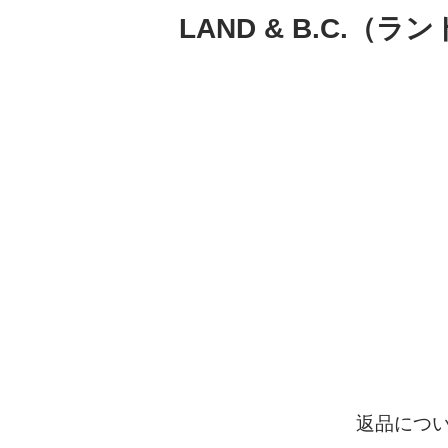
LAND & B.C.（
返品につ