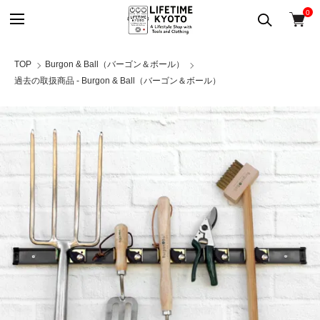
0
TOP
Burgon & Ball（バーゴン＆ボール）
過去の取扱商品 - Burgon & Ball（バーゴン＆ボール）