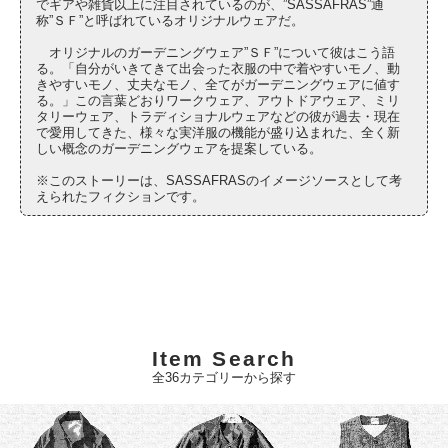
でギアや雑貨以上に注目されているのが、”SASSAFRAS”通
称”ＳＦ”と呼ばれているオリジナルウェアだ。
オリジナルのガーデニングウェア”ＳＦ”について彼はこう語
る。「自分がいきてきて出会った衣服の中で着やすいモノ、動
きやすいモノ、丈夫なモノ、全てがガーデニングウェアに値す
る。」この言葉どおりワークウェア、アウトドアウェア、ミリ
タリーウェア、トラディショナルウェアなどの彼が過去・現在
で愛用してきた、様々な実洋服の機能が盛り込まれた、全く新
しい概念のガーデニングウェアを提案している。
※このストーリーは、SASSAFRASのイメージソースとして考
えられたフィクションです。
Item Search
全36カテゴリーから探す