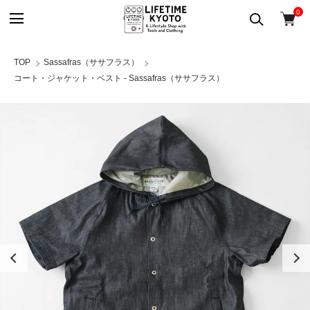
0
TOP
Sassafras（ササフラス）
コート・ジャケット・ベスト - Sassafras（ササフラス）