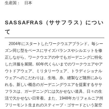
生産国： 日本
SASSAFRAS（ササフラス）につい
て
2004年にスタートしたワークウエアブランド。毎シー
ズン同じ型をベースにサイズバランスやシルエットを修
正しながら、ワークウエアの中でもガーデニングに特化
した洋服を展開。60年代くらいまでのワークウエアやア
ウトドアウェア、ミリタリーウェア、トラディショナル
ウェアへのこだわりは、生地、糸、縫製など随所にみら
れる。新しい概念のガーデニングウエアを提案するササ
フラスは、ガーデニングには欠かせない道具、日々の生
活で欠かせない日常着。また、1948年カリフォルニア州
フリーモント生まれのスティーブ・ゴサードという架空