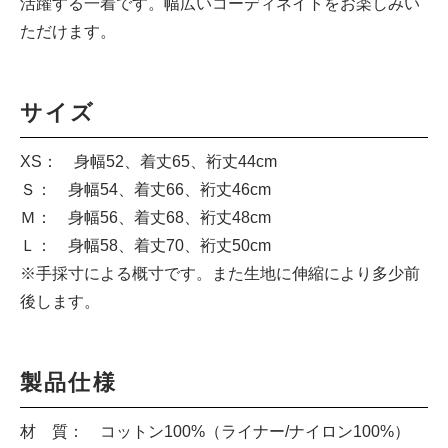
活躍する一着です。幅広いコーディネイトをお楽しみい
ただけます。
サイズ
XS： 身幅52、着丈65、裄丈44cm
Ｓ： 身幅54、着丈66、裄丈46cm
Ｍ： 身幅56、着丈68、裄丈48cm
Ｌ： 身幅58、着丈70、裄丈50cm
※手採寸による概寸です。また生地に伸縮により多少前
後します。
製品仕様
材 質： コットン100%（ライナー/ナイロン100%）