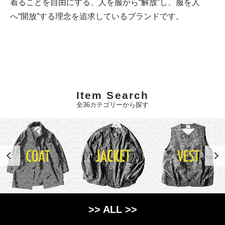
着ることを自由にする、人を服から“解放”し、服を人
へ“開放”する理念を追求しているブランドです。
Item Search
全36カテゴリーから探す
>> ALL >>