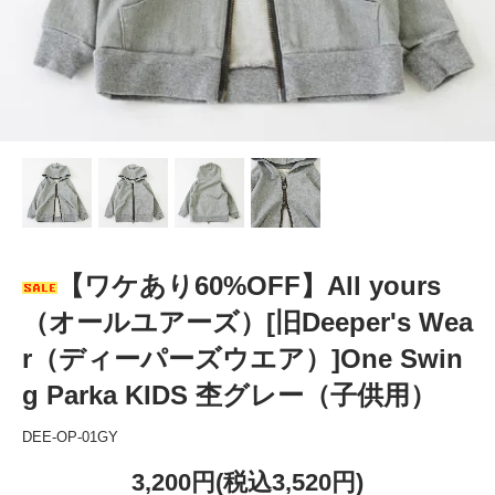
【ワケあり60%OFF】All yours
（オールユアーズ）[旧Deeper's Wea
r（ディーパーズウエア）]One Swin
g Parka KIDS 杢グレー（子供用）
DEE-OP-01GY
3,200円(税込3,520円)