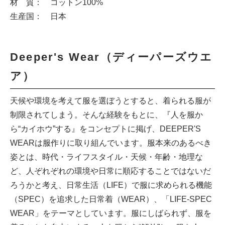
材 質： コットン100%
生産国： 日本
Deeper's Wear（ディーパーズウエ
ア）
天候や環境を考えて服を選ぼうとすると、着られる服が
制限されてしまう。そんな経験をもとに、『人を服か
ら“カイホウ”する』をコンセプトに掲げ、DEEPER'S
WEARは服作りに取り組んでいます。服本来のあるべき
姿とは、時代・ライフスタイル・天候・年齢・地理な
ど、人ぞれぞれの環境や日常に順応することではないだ
ろうかと考え、日常生活（LIFE）で服に求められる機能
（SPEC）を追求した日常着（WEAR）、「LIFE-SPEC
WEAR」をテーマとしています。服にしばられず、服を