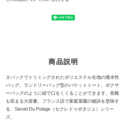
商品説明
ヌバックでトリミングされたポリエステル生地の撥水性
バッグ。ランドリーバッグ型のバケットトート。ボクサ
ーバッグのように紐で口をくくることができます。長靴
も収まる大容量。フランス語で家庭菜園の秘訣を意味す
る、Secret Du Potage（セクレドゥポタジェ）シリー
ズ。