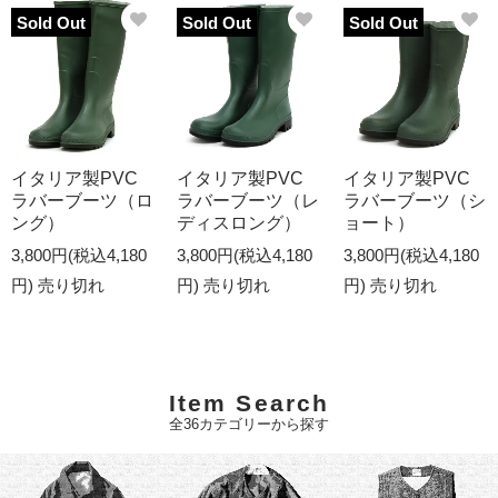
Sold Out
Sold Out
Sold Out
イタリア製PVC
イタリア製PVC
イタリア製PVC
ラバーブーツ（ロ
ラバーブーツ（レ
ラバーブーツ（シ
ング）
ディスロング）
ョート）
3,800円(税込4,180
3,800円(税込4,180
3,800円(税込4,180
円)
売り切れ
円)
売り切れ
円)
売り切れ
Item Search
全36カテゴリーから探す