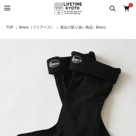
0
TOP
Briers（ブリアーズ）
過去の取り扱い商品 - Briers