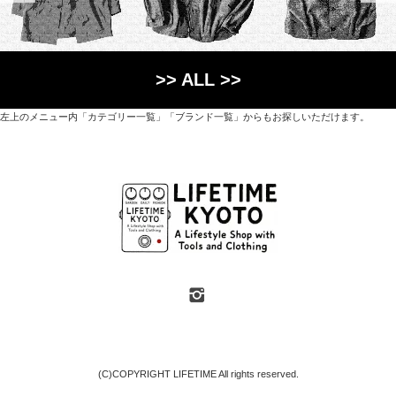
>> ALL >>
左上のメニュー内「カテゴリー一覧」「ブランド一覧」からもお探しいただけます。
世界各国から直接輸入した日用品や園芸道具、
オリジナルを含むファッションアイテムが中心の
京都・紫野にあるライフスタイルショップです。
京都府京都市北区紫野上築山町21（1階と2階）
営業時間 / 12:00 - 18:00
定休日 / 水・日曜
7月・8月の第一・第三水曜日は営業しています
SHOP INFO
(C)COPYRIGHT LIFETIME All rights reserved.
地図や臨時休業などのおしらせは「SHOP INFO」ページをご覧ください