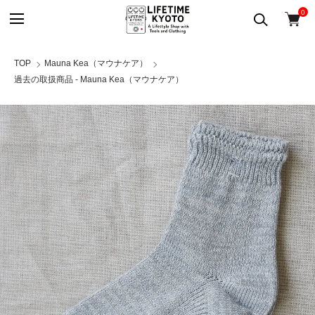
0
TOP
Mauna Kea（マウナケア）
過去の取扱商品 - Mauna Kea（マウナケア）