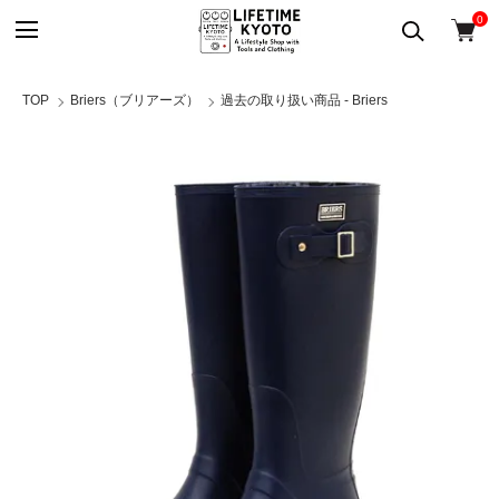
0
TOP
Briers（ブリアーズ）
過去の取り扱い商品 - Briers