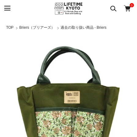
0
TOP
Briers（ブリアーズ）
過去の取り扱い商品 - Briers