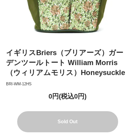
イギリスBriers（ブリアーズ）ガー
デンツールトート William Morris
（ウィリアムモリス）Honeysuckle
BRI-WM-12HS
0円(税込0円)
Sold Out