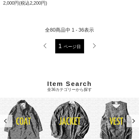
2,000円(税込2,200円)
全
80
商品中
1 - 36
表示
1
ページ目
Item Search
全36カテゴリーから探す