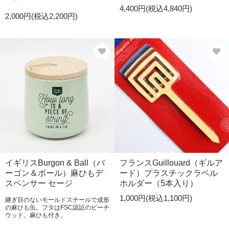
4,400円(税込4,840円)
2,000円(税込2,200円)
イギリスBurgon & Ball（バ
フランスGuillouard（ギルア
ーゴン＆ボール）麻ひもデ
ード）プラスチックラベル
スペンサー セージ
ホルダー（5本入り）
1,000円(税込1,100円)
継ぎ目のないモールドスチールで成形
の麻ひも缶。フタはFSC認証のビーチ
ウッド。麻ひも付き。