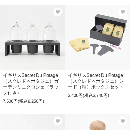
イギリスSecret Du Potage
イギリスSecret Du Potage
（スクレドゥポタジェ）ガ
（スクレドゥポタジェ）シ
ーデンミニクロシェ（ラッ
ード（種）ボックスセット
ク付き）
3,400円(税込3,740円)
7,500円(税込8,250円)