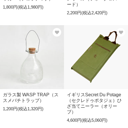
ード）
1,800円(税込1,980円)
2,200円(税込2,420円)
ガラス製 WASP TRAP（ス
イギリスSecret Du Potage
スメバチトラップ）
（セクレドゥポタジェ）ひ
ざ当てニーラー（オリー
1,200円(税込1,320円)
ブ）
4,600円(税込5,060円)