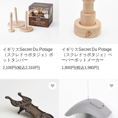
イギリスSecret Du Potage
イギリスSecret Du Potage
（スクレドゥポタジェ）ポ
（スクレドゥポタジェ）ペ
ットタンパー
ーパーポットメーカー
2,100円(税込2,310円)
1,800円(税込1,980円)