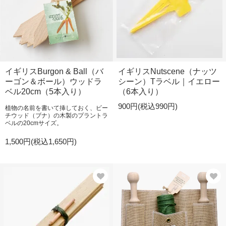
イギリスBurgon & Ball（バ
イギリスNutscene（ナッツ
ーゴン＆ボール）ウッドラ
シーン）Tラベル｜イエロー
ベル20cm（5本入り）
（6本入り）
900円(税込990円)
植物の名前を書いて挿しておく、ビー
チウッド（ブナ）の木製のプラントラ
ベルの20cmサイズ。
1,500円(税込1,650円)