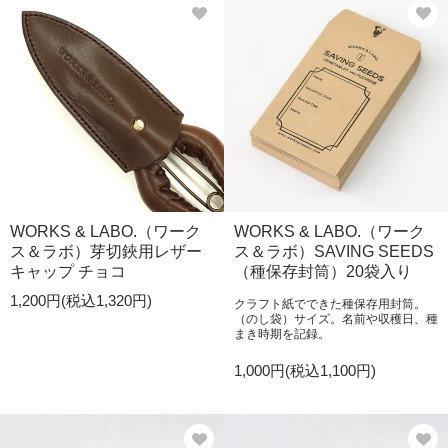
WORKS & LABO.（ワーク
WORKS & LABO.（ワーク
ス＆ラボ）芽切鋏用レザー
ス＆ラボ）SAVING SEEDS
キャップ チョコ
（種保存封筒）20袋入り
1,200円(税込1,320円)
クラフト紙でできた種保存用封筒。
（のし袋）サイズ。名前や収穫日、種
まき時期を記録。
1,000円(税込1,100円)