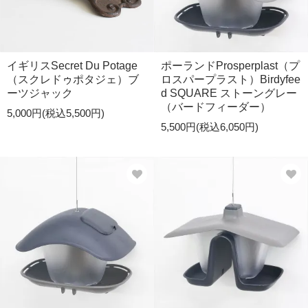
イギリスSecret Du Potage
ポーランドProsperplast（プ
（スクレドゥポタジェ）ブ
ロスパープラスト）Birdyfee
ーツジャック
d SQUARE ストーングレー
（バードフィーダー）
5,000円(税込5,500円)
5,500円(税込6,050円)