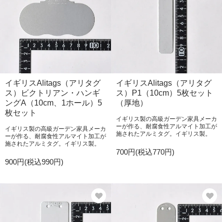
イギリスAlitags（アリタグ
イギリスAlitags（アリタグ
ス）ビクトリアン・ハンギ
ス）P1（10cm）5枚セット
ングA（10cm、1ホール）5
（厚地）
枚セット
イギリス製の高級ガーデン家具メーカ
ーが作る、耐腐食性アルマイト加工が
イギリス製の高級ガーデン家具メーカ
施されたアルミタグ。イギリス製。
ーが作る、耐腐食性アルマイト加工が
施されたアルミタグ。イギリス製。
700円(税込770円)
900円(税込990円)