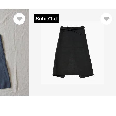
Sold Out