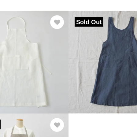
Sold Out