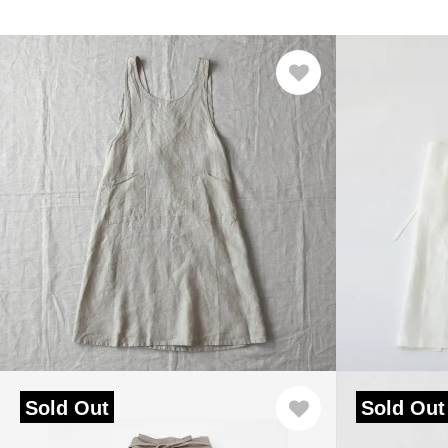
Sold Out
Sold Out