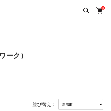
0
ネンワーク）
並び替え：