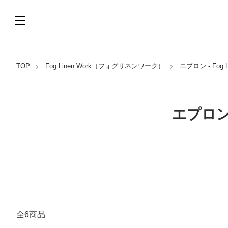
TOP
Fog Linen Work（フォグリネンワーク）
エプロン - Fog
エプロン 
全6商品