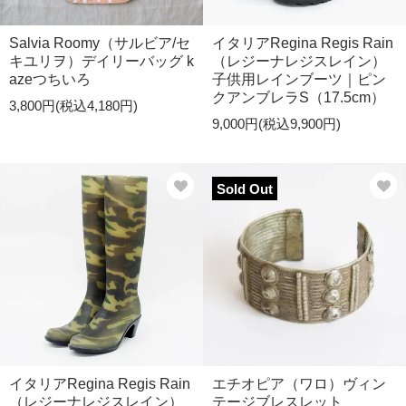
Salvia Roomy（サルビア/セ
イタリアRegina Regis Rain
キユリヲ）デイリーバッグ k
（レジーナレジスレイン）
azeつちいろ
子供用レインブーツ｜ピン
クアンブレラS（17.5cm）
3,800円(税込4,180円)
9,000円(税込9,900円)
Sold Out
イタリアRegina Regis Rain
エチオピア（ワロ）ヴィン
（レジーナレジスレイン）
テージブレスレット