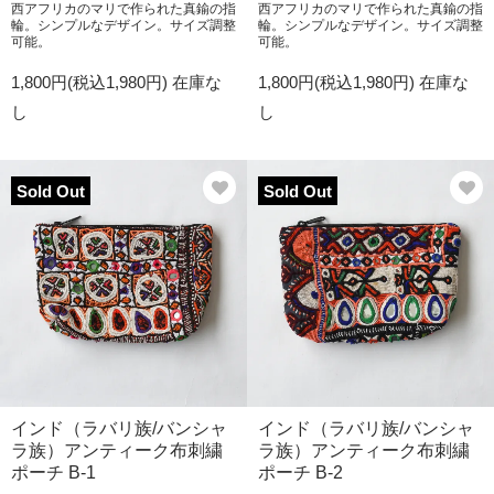
西アフリカのマリで作られた真鍮の指
西アフリカのマリで作られた真鍮の指
輪。シンプルなデザイン。サイズ調整
輪。シンプルなデザイン。サイズ調整
可能。
可能。
1,800円(税込1,980円)
在庫な
1,800円(税込1,980円)
在庫な
し
し
Sold Out
Sold Out
インド（ラバリ族/バンシャ
インド（ラバリ族/バンシャ
ラ族）アンティーク布刺繍
ラ族）アンティーク布刺繍
ポーチ B-1
ポーチ B-2