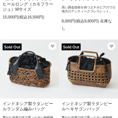
ヒールロング（カモフラー
高い調金技術を持つエチオピアのワロ
ジュ）Mサイズ
地方のアンティークブレスレット。
15,000円(税込16,500円)
8,000円(税込8,800円)
在庫な
し
Sold Out
Sold Out
インドネシア製ラタンピー
インドネシア製ラタンピー
ルランダム編みバッグ
ルヘキサゴンバッグ
豊かな自然の中で育ったヤシ科植物
豊かな自然の中で育ったヤシ科植物