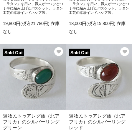
「ラタン」を用い、職人が一つひとつ
「ラタン」を用い、職人が一つひとつ
丁寧に編み上げたバスケット。ラタン
丁寧に編み上げたバスケット。ラタン
工芸の本場インドネシア製。
工芸の本場インドネシア製。
19,800円(税込21,780円)
在庫
18,000円(税込19,800円)
在庫
なし
なし
Sold Out
Sold Out
遊牧民トゥアレグ族（北ア
遊牧民トゥアレグ族（北ア
フリカ）のシルバーリング
フリカ）のシルバーリング
グリーン
レッド