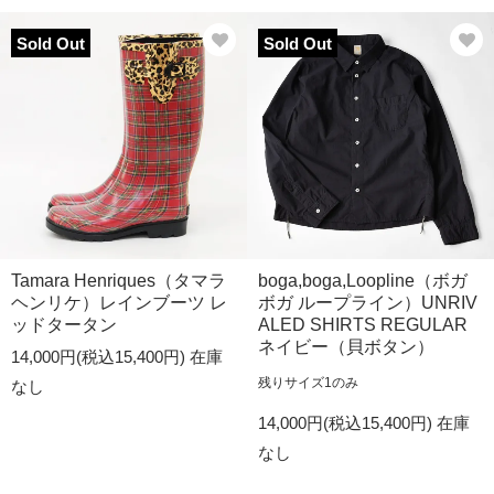
Sold Out
Sold Out
Tamara Henriques（タマラ
boga,boga,Loopline（ボガ
ヘンリケ）レインブーツ レ
ボガ ループライン）UNRIV
ッドタータン
ALED SHIRTS REGULAR
ネイビー（貝ボタン）
14,000円(税込15,400円)
在庫
残りサイズ1のみ
なし
14,000円(税込15,400円)
在庫
なし