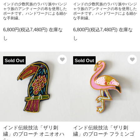
インドの少数民族のラバリ族やバンジ
インドの少数民族のラバリ族やバンジ
ャラ族のアンティークの布を使用した
ャラ族のアンティークの布を使用した
ポーチです。ハンドワークによる細か
ポーチです。ハンドワークによる細か
な手刺繍。
な手刺繍。
6,800円(税込7,480円)
在庫な
6,800円(税込7,480円)
在庫な
し
し
Sold Out
Sold Out
インド伝統技法「ザリ刺
インド伝統技法「ザリ刺
繍」のブローチ オニオオハ
繍」のブローチ フラミンゴ