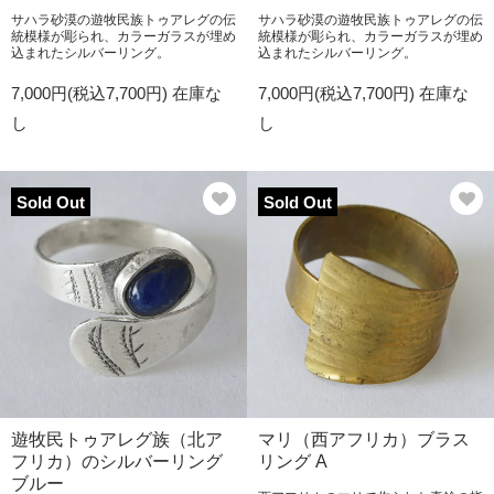
サハラ砂漠の遊牧民族トゥアレグの伝
サハラ砂漠の遊牧民族トゥアレグの伝
統模様が彫られ、カラーガラスが埋め
統模様が彫られ、カラーガラスが埋め
込まれたシルバーリング。
込まれたシルバーリング。
7,000円(税込7,700円)
在庫な
7,000円(税込7,700円)
在庫な
し
し
Sold Out
Sold Out
遊牧民トゥアレグ族（北ア
マリ（西アフリカ）ブラス
フリカ）のシルバーリング
リング A
ブルー