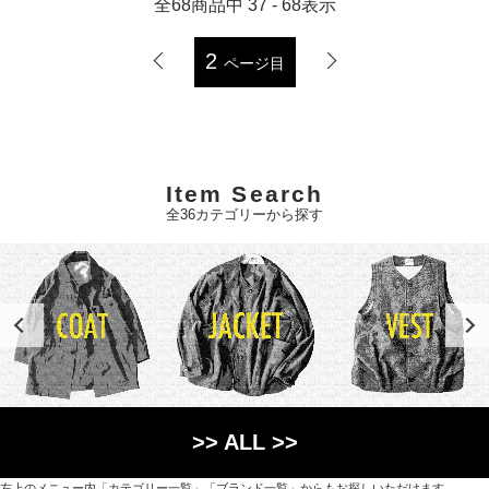
全
68
商品中
37 - 68
表示
2
ページ目
Item Search
全36カテゴリーから探す
>> ALL >>
左上のメニュー内「カテゴリー一覧」「ブランド一覧」からもお探しいただけます。