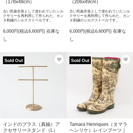
（178x48cm）
（206x49cm）
古い民族衣装として使われていたシル
古い民族衣装として使われていたシル
クサリーを再利用して作られた、カン
クサリーを再利用して作られた、カン
タ刺繍のシルクストールです。
タ刺繍のシルクストールです。
6,000円(税込6,600円)
在庫な
6,000円(税込6,600円)
在庫な
し
し
Sold Out
Sold Out
インドのブラス（真鍮）ア
Tamara Henriques（タマラ
クセサリースタンド（L）
ヘンリケ）レインブーツ｜