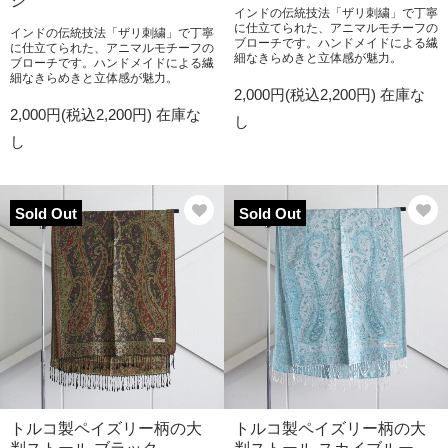
シ
インドの伝統技法「ザリ刺繍」で丁寧
に仕立てられた、アニマルモチーフの
インドの伝統技法「ザリ刺繍」で丁寧
ブローチです。ハンドメイドによる繊
に仕立てられた、アニマルモチーフの
細なきらめきと立体感が魅力。
ブローチです。ハンドメイドによる繊
細なきらめきと立体感が魅力。
2,000円(税込2,200円)
在庫な
2,000円(税込2,200円)
在庫な
し
し
Sold Out
Sold Out
トルコ製ペイズリー柄の大
トルコ製ペイズリー柄の大