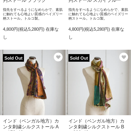
判ストール ブラック
判ストール スカイブルー
指先をすべるようになめらかで、素肌
指先をすべるようになめらかで、素肌
に触れても心地よい質感のペイズリー
に触れても心地よい質感のペイズリー
柄ストール。トルコ製。
柄ストール。トルコ製。
4,800円(税込5,280円)
在庫な
4,800円(税込5,280円)
在庫な
し
し
Sold Out
Sold Out
インド（ベンガル地方）カ
インド（ベンガル地方）カ
ンタ刺繍シルクストール A
ンタ刺繍シルクストール B